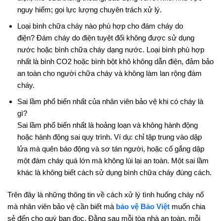
nguy hiểm; gọi lực lượng chuyên trách xử lý.
Loại bình chữa cháy nào phù hợp cho đám cháy do
điện? Đám cháy do điện tuyệt đối không được sử dụng
nước hoặc bình chữa cháy dạng nước. Loại bình phù hợp
nhất là bình CO2 hoặc bình bột khô không dẫn điện, đảm bảo
an toàn cho người chữa cháy và không làm lan rộng đám
cháy.
Sai lầm phổ biến nhất của nhân viên bảo vệ khi có cháy là
gì?
Sai lầm phổ biến nhất là hoảng loạn và không hành động
hoặc hành động sai quy trình. Ví dụ: chỉ tập trung vào dập
lửa mà quên báo động và sơ tán người, hoặc cố gắng dập
một đám cháy quá lớn mà không lùi lại an toàn. Một sai lầm
khác là không biết cách sử dụng bình chữa cháy đúng cách.
Trên đây là những thông tin về cách xử lý tình huống cháy nổ
mà nhân viên bảo vệ cần biết mà
bảo vệ Bảo Việt
muốn chia
sẻ đến cho quý bạn đọc. Đằng sau mỗi tòa nhà an toàn, mỗi