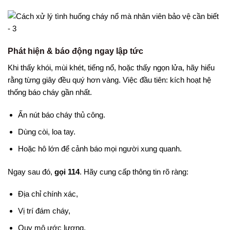
Phát hiện & báo động ngay lập tức
Khi thấy khói, mùi khét, tiếng nổ, hoặc thấy ngọn lửa, hãy hiểu
rằng từng giây đều quý hơn vàng. Việc đầu tiên: kích hoạt hệ
thống báo cháy gần nhất.
Ấn nút báo cháy thủ công.
Dùng còi, loa tay.
Hoặc hô lớn để cảnh báo mọi người xung quanh.
Ngay sau đó,
gọi 114
. Hãy cung cấp thông tin rõ ràng:
Địa chỉ chính xác,
Vị trí đám cháy,
Quy mô ước lượng,