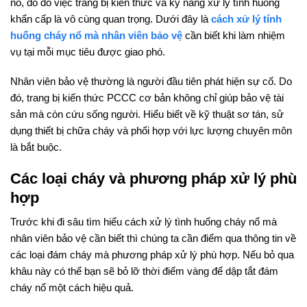
nổ, do đó việc trang bị kiến thức và kỹ năng xử lý tình huống
khẩn cấp là vô cùng quan trọng. Dưới đây là
cách xử lý tính
huống cháy nổ mà nhân viên bảo vệ
cần biết khi làm nhiệm
vụ tại mỗi mục tiêu được giao phó.
Nhân viên bảo vệ thường là người đầu tiên phát hiện sự cố. Do
đó, trang bị kiến thức PCCC cơ bản không chỉ giúp bảo vệ tài
sản mà còn cứu sống người. Hiểu biết về kỹ thuật sơ tán, sử
dụng thiết bị chữa cháy và phối hợp với lực lượng chuyên môn
là bắt buộc.
Các loại cháy và phương pháp xử lý phù
hợp
Trước khi đi sâu tìm hiểu cách xử lý tình huống cháy nổ mà
nhân viên bảo vệ cần biết thì chúng ta cần điểm qua thông tin về
các loại đám cháy mà phương pháp xử lý phù hợp. Nếu bỏ qua
khâu này có thể bạn sẽ bỏ lỡ thời điểm vàng để dập tắt đám
cháy nổ một cách hiệu quả.