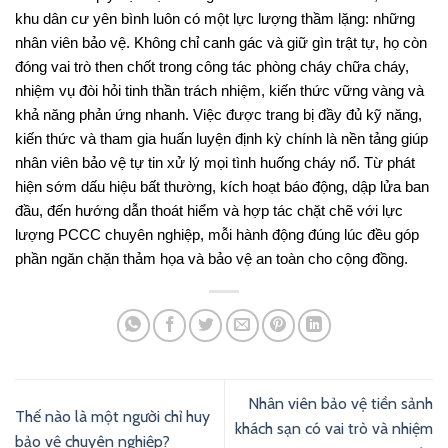
khu dân cư yên bình luôn có một lực lượng thầm lặng: những
nhân viên bảo vệ. Không chỉ canh gác và giữ gìn trật tự, họ còn
đóng vai trò then chốt trong công tác phòng cháy chữa cháy,
nhiệm vụ đòi hỏi tinh thần trách nhiệm, kiến thức vững vàng và
khả năng phản ứng nhanh. Việc được trang bị đầy đủ kỹ năng,
kiến thức và tham gia huấn luyện định kỳ chính là nền tảng giúp
nhân viên bảo vệ tự tin xử lý mọi tình huống cháy nổ. Từ phát
hiện sớm dấu hiệu bất thường, kích hoạt báo động, dập lửa ban
đầu, đến hướng dẫn thoát hiểm và hợp tác chặt chẽ với lực
lượng PCCC chuyên nghiệp, mỗi hành động đúng lúc đều góp
phần ngăn chặn thảm họa và bảo vệ an toàn cho cộng đồng.
Nhân viên bảo vệ tiền sảnh
Thế nào là một người chỉ huy
khách sạn có vai trò và nhiệm
bảo vệ chuyên nghiệp?