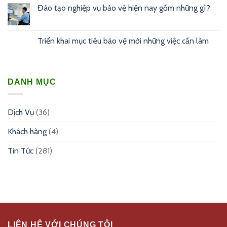
Đào tạo nghiệp vụ bảo vệ hiện nay gồm những gì?
Triển khai mục tiêu bảo vệ mới những việc cần làm
DANH MỤC
Dịch Vụ
(36)
Khách hàng
(4)
Tin Tức
(281)
LIÊN HỆ VỚI CHÚNG TÔI