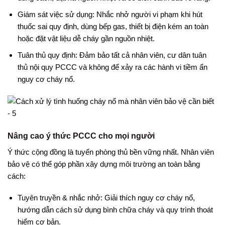
Giám sát việc sử dụng: Nhắc nhở người vi phạm khi hút
thuốc sai quy định, dùng bếp gas, thiết bị điện kém an toàn
hoặc đặt vật liệu dễ cháy gần nguồn nhiệt.
Tuân thủ quy định: Đảm bảo tất cả nhân viên, cư dân tuân
thủ nội quy PCCC và không để xảy ra các hành vi tiềm ẩn
nguy cơ cháy nổ.
Nâng cao ý thức PCCC cho mọi người
Ý thức cộng đồng là tuyến phòng thủ bền vững nhất. Nhân viên
bảo vệ có thể góp phần xây dựng môi trường an toàn bằng
cách:
Tuyên truyền & nhắc nhở: Giải thích nguy cơ cháy nổ,
hướng dẫn cách sử dụng bình chữa cháy và quy trình thoát
hiểm cơ bản.