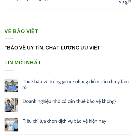
vụ gì?
VỀ BẢO VIỆT
“BẢO VỆ UY TÍN, CHẤT LƯỢNG ƯU VIỆT”
TIN MỚI NHẤT
Thuê bảo vệ trông giữ xe những điểm cần chú ý làm
rõ
Doanh nghiệp nhỏ có cần thuê bảo vệ không?
Tiêu chí lựa chọn dịch vụ bảo vệ hiện nay