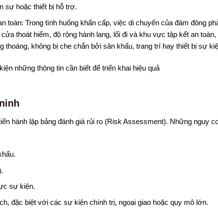
 sự hoặc thiết bị hỗ trợ.
 an toàn: Trong tình huống khẩn cấp, việc di chuyển của đám đông phả
 cửa thoát hiểm, độ rộng hành lang, lối đi và khu vực tập kết an toàn,
thoáng, không bị che chắn bởi sân khấu, trang trí hay thiết bị sự kiệ
 ninh
 tiến hành lập bảng đánh giá rủi ro (Risk Assessment). Những nguy c
khấu.
.
ực sự kiện.
, đặc biệt với các sự kiện chính trị, ngoại giao hoặc quy mô lớn.