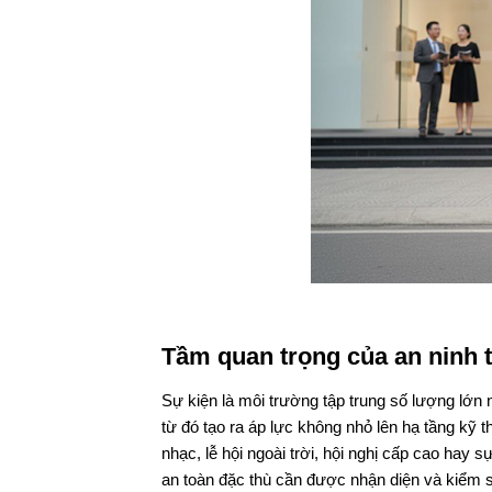
Tầm quan trọng của an ninh 
Sự kiện là môi trường tập trung số lượng lớn 
từ đó tạo ra áp lực không nhỏ lên hạ tầng kỹ t
nhạc, lễ hội ngoài trời, hội nghị cấp cao hay 
an toàn đặc thù cần được nhận diện và kiểm s