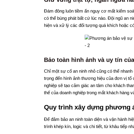
Đám đông luôn tiềm ẩn nguy cơ mất kiểm soát.
có thể bùng phát bất cứ lúc nào. Đội ngũ an n
hiện và xử lý các đối tượng quá khích hoặc có 
Bảo toàn hình ảnh và uy tín củ
Chỉ một sự cố an ninh nhỏ cũng có thể nhanh 
trọng đến hình ảnh thương hiệu của đơn vị tổ 
nghiệp sẽ tạo cảm giác an tâm cho khách tham
thế của doanh nghiệp trong mắt khách hàng và
Quy trình xây dựng phương 
Để đảm bảo an ninh toàn diện và vận hành hi
trình khép kín, logic và chi tiết, từ khâu tiếp n