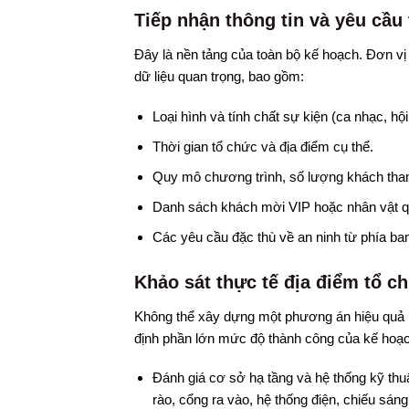
Tiếp nhận thông tin và yêu cầu
Đây là nền tảng của toàn bộ kế hoạch. Đơn vị
dữ liệu quan trọng, bao gồm:
Loại hình và tính chất sự kiện (ca nhạc, hội
Thời gian tổ chức và địa điểm cụ thể.
Quy mô chương trình, số lượng khách tha
Danh sách khách mời VIP hoặc nhân vật qu
Các yêu cầu đặc thù về an ninh từ phía ba
Khảo sát thực tế địa điểm tổ ch
Không thể xây dựng một phương án hiệu quả nếu
định phần lớn mức độ thành công của kế hoạc
Đánh giá cơ sở hạ tầng và hệ thống kỹ thuậ
rào, cổng ra vào, hệ thống điện, chiếu sá