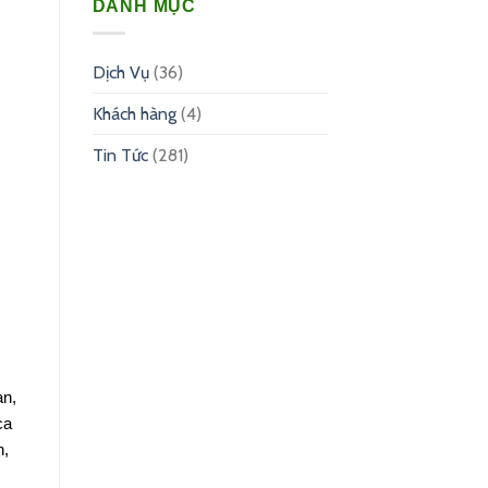
DANH MỤC
Dịch Vụ
(36)
Khách hàng
(4)
Tin Tức
(281)
ạn,
ca
h,