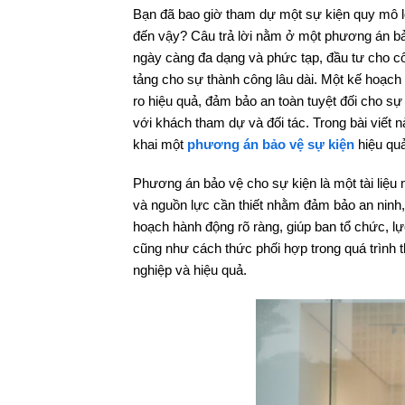
Bạn đã bao giờ tham dự một sự kiện quy mô lớn
đến vậy? Câu trả lời nằm ở một phương án bả
ngày càng đa dạng và phức tạp, đầu tư cho côn
tảng cho sự thành công lâu dài. Một kế hoạch 
ro hiệu quả, đảm bảo an toàn tuyệt đối cho sự
với khách tham dự và đối tác. Trong bài viết n
khai một
phương án bảo vệ sự kiện
hiệu quả
Phương án bảo vệ cho sự kiện là một tài liệu ma
và nguồn lực cần thiết nhằm đảm bảo an ninh, 
hoạch hành động rõ ràng, giúp ban tổ chức, l
cũng như cách thức phối hợp trong quá trình 
nghiệp và hiệu quả.