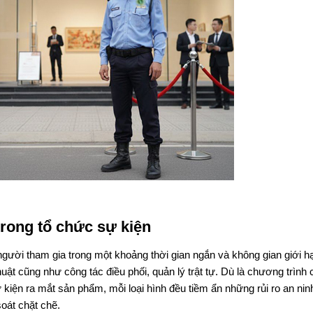
trong tổ chức sự kiện
người tham gia trong một khoảng thời gian ngắn và không gian giới h
huật cũng như công tác điều phối, quản lý trật tự. Dù là chương trình 
sự kiện ra mắt sản phẩm, mỗi loại hình đều tiềm ẩn những rủi ro an nin
oát chặt chẽ.