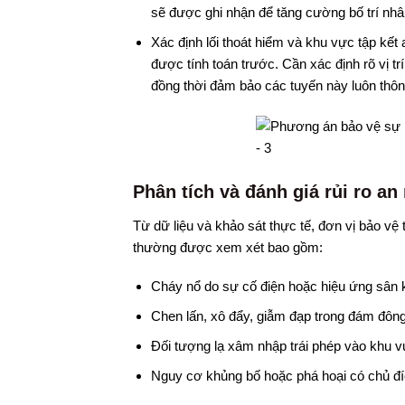
sẽ được ghi nhận để tăng cường bố trí nhân
Xác định lối thoát hiểm và khu vực tập kết
được tính toán trước. Cần xác định rõ vị trí
đồng thời đảm bảo các tuyến này luôn thông 
Phân tích và đánh giá rủi ro an
Từ dữ liệu và khảo sát thực tế, đơn vị bảo vệ
thường được xem xét bao gồm:
Cháy nổ do sự cố điện hoặc hiệu ứng sân 
Chen lấn, xô đẩy, giẫm đạp trong đám đông
Đối tượng lạ xâm nhập trái phép vào khu v
Nguy cơ khủng bố hoặc phá hoại có chủ đích