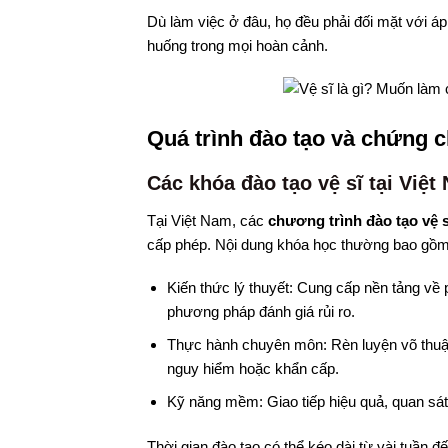
Dù làm việc ở đâu, họ đều phải đối mặt với áp 
huống trong mọi hoàn cảnh.
Quá trình đào tạo và chứng ch
Các khóa đào tạo vệ sĩ tại Việt
Tại Việt Nam, các
chương trình đào tạo vệ s
cấp phép. Nội dung khóa học thường bao gồm
Kiến thức lý thuyết: Cung cấp nền tảng về 
phương pháp đánh giá rủi ro.
Thực hành chuyên môn: Rèn luyện võ thuật,
nguy hiểm hoặc khẩn cấp.
Kỹ năng mềm: Giao tiếp hiệu quả, quan sát,
Thời gian đào tạo có thể kéo dài từ vài tuần 