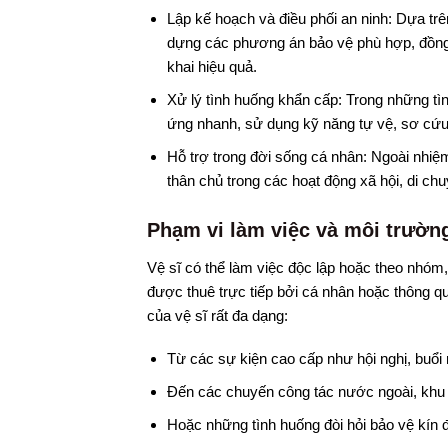
Lập kế hoạch và điều phối an ninh: Dựa trên
dựng các phương án bảo vệ phù hợp, đồng t
khai hiệu quả.
Xử lý tình huống khẩn cấp: Trong những tìn
ứng nhanh, sử dụng kỹ năng tự vệ, sơ cứu 
Hỗ trợ trong đời sống cá nhân: Ngoài nhiệm 
thân chủ trong các hoạt động xã hội, di ch
Phạm vi làm việc và môi trườn
Vệ sĩ có thể làm việc độc lập hoặc theo nhóm,
được thuê trực tiếp bởi cá nhân hoặc thông 
của vệ sĩ rất đa dạng:
Từ các sự kiện cao cấp như hội nghị, buổi ra
Đến các chuyến công tác nước ngoài, khu
Hoặc những tình huống đòi hỏi bảo vệ kín đ