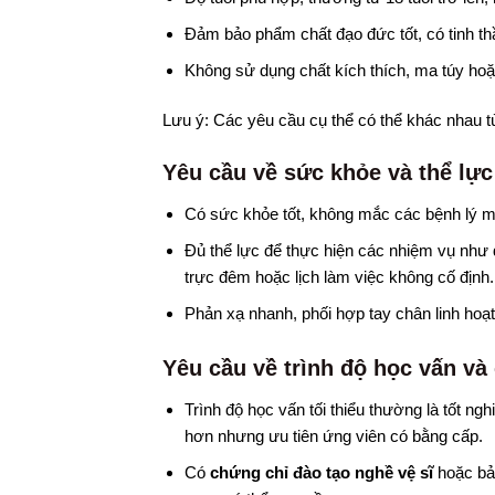
Đảm bảo phẩm chất đạo đức tốt, có tinh thầ
Không sử dụng chất kích thích, ma túy hoặ
Lưu ý: Các yêu cầu cụ thể có thể khác nhau t
Yêu cầu về sức khỏe và thể lực
Có sức khỏe tốt, không mắc các bệnh lý m
Đủ thể lực để thực hiện các nhiệm vụ như đ
trực đêm hoặc lịch làm việc không cố định.
Phản xạ nhanh, phối hợp tay chân linh hoạt
Yêu cầu về trình độ học vấn và
Trình độ học vấn tối thiểu thường là tốt ng
hơn nhưng ưu tiên ứng viên có bằng cấp.
Có
chứng chỉ đào tạo nghề vệ sĩ
hoặc bảo