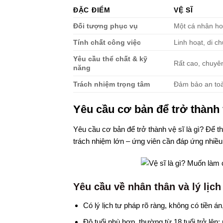
ĐẶC ĐIỂM
VỆ SĨ
Đối tượng phục vụ
Một cá nhân ho
Tính chất công việc
Linh hoạt, di c
Yêu cầu thể chất & kỹ
Rất cao, chuyê
năng
Trách nhiệm trọng tâm
Đảm bảo an toà
Yêu cầu cơ bản để trở thành v
Yêu cầu cơ bản để trở thành vệ sĩ là gì? Để t
trách nhiệm lớn – ứng viên cần đáp ứng nhiều
Yêu cầu về nhân thân và lý lịch
Có lý lịch tư pháp rõ ràng, không có tiền án
Độ tuổi phù hợp, thường từ 18 tuổi trở lên; 