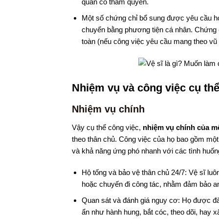
quan có thẩm quyền.
Một số chứng chỉ bổ sung được yêu cầu ho
chuyển bằng phương tiện cá nhân. Chứng c
toàn (nếu công việc yêu cầu mang theo vũ 
Nhiệm vụ và công việc cụ thể
Nhiệm vụ chính
Vậy cụ thể công việc,
nhiệm vụ chính của một
theo thân chủ. Công việc của họ bao gồm một 
và khả năng ứng phó nhanh với các tình huố
Hộ tống và bảo vệ thân chủ 24/7: Vệ sĩ luô
hoặc chuyến đi công tác, nhằm đảm bảo an t
Quan sát và đánh giá nguy cơ: Họ được đà
ẩn như hành hung, bắt cóc, theo dõi, hay 