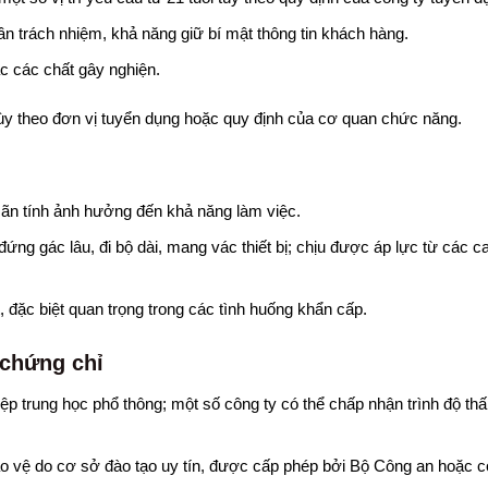
n trách nhiệm, khả năng giữ bí mật thông tin khách hàng.
c các chất gây nghiện.
ùy theo đơn vị tuyển dụng hoặc quy định của cơ quan chức năng.
ãn tính ảnh hưởng đến khả năng làm việc.
ứng gác lâu, đi bộ dài, mang vác thiết bị; chịu được áp lực từ các c
, đặc biệt quan trọng trong các tình huống khẩn cấp.
 chứng chỉ
hiệp trung học phổ thông; một số công ty có thể chấp nhận trình độ th
 vệ do cơ sở đào tạo uy tín, được cấp phép bởi Bộ Công an hoặc 