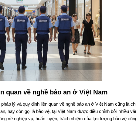
iên quan về nghề bảo an ở Việt Nam
pháp lý và quy định liên quan về nghề bảo an ở Việt Nam cũng là ch
n, hay còn gọi là bảo vệ, tại Việt Nam được điều chỉnh bởi nhiều vă
 ràng về nghiệp vụ, huấn luyện, trách nhiệm của lực lượng bảo vệ cũn