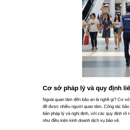
Cơ sở pháp lý và quy định l
Ngoài quan tâm đến bảo an là nghề gì? Cơ sở 
đề được nhiều người quan tâm. Công tác bảo a
bản pháp lý và nghị định, với các quy định rõ
như điều kiện kinh doanh dịch vụ bảo vệ.