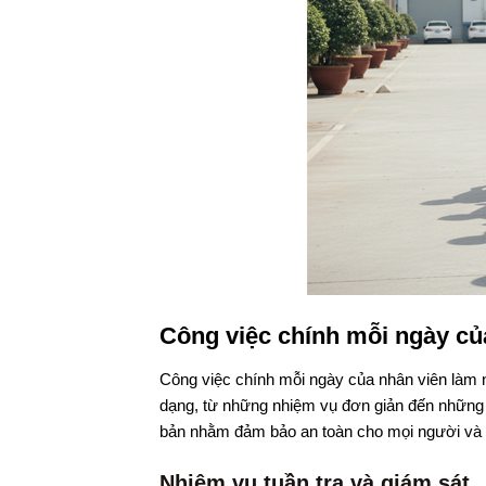
Công việc chính mỗi ngày của
Công việc chính mỗi ngày của nhân viên làm n
dạng, từ những nhiệm vụ đơn giản đến những t
bản nhằm đảm bảo an toàn cho mọi người và t
Nhiệm vụ tuần tra và giám sát