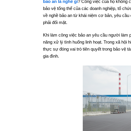
bảo an là nghề gì
? Công việc của họ không ch
bảo vệ tổng thể của các doanh nghiệp, tổ chứ
về nghề bảo an từ khái niệm cơ bản, yêu cầu
phải đối mặt.
Khi làm công việc bảo an yêu cầu người làm ph
năng xử lý tình huống linh hoạt. Trong xã hội 
thực sự đóng vai trò tiên quyết trong bảo vệ t
gia đình.