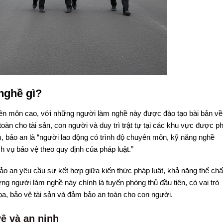
nghề gì?
yên môn cao, với những người làm nghề này được đào tạo bài bản về
àn cho tài sản, con người và duy trì trật tự tại các khu vực được p
, bảo an là “người lao động có trình độ chuyên môn, kỹ năng nghề
h vụ bảo vệ theo quy định của pháp luật.”
ảo an yêu cầu sự kết hợp giữa kiến thức pháp luật, khả năng thể chấ
g người làm nghề này chính là tuyến phòng thủ đầu tiên, có vai trò
ọa, bảo vệ tài sản và đảm bảo an toàn cho con người.
vệ và an ninh