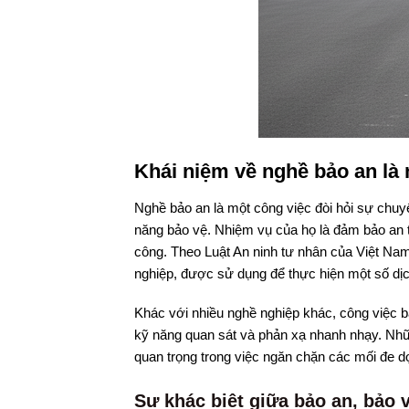
Khái niệm về nghề bảo an là 
Nghề bảo an là một công việc đòi hỏi sự chu
năng bảo vệ. Nhiệm vụ của họ là đảm bảo an to
công. Theo Luật An ninh tư nhân của Việt Nam
nghiệp, được sử dụng để thực hiện một số dịc
Khác với nhiều nghề nghiệp khác, công việc b
kỹ năng quan sát và phản xạ nhanh nhạy. Nhữn
quan trọng trong việc ngăn chặn các mối đe d
Sự khác biệt giữa bảo an, bảo 