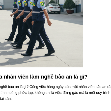
 nhân viên làm nghề bảo an là gì?
ghề bảo an là gì? Công việc hàng ngày của một nhân viên bảo an rấ
ình huống phức tạp, không chỉ là việc đứng gác mà là một quy trình 
ài sản.