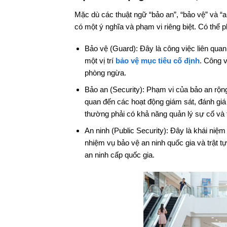
Mặc dù các thuật ngữ “bảo an”, “bảo vệ” và “a
có một ý nghĩa và phạm vi riêng biệt. Có thể p
Bảo vệ (Guard): Đây là công việc liên quan
một vị trí
bảo vệ mục tiêu cố định
. Công v
phòng ngừa.
Bảo an (Security): Phạm vi của bảo an rộn
quan đến các hoạt động giám sát, đánh giá
thường phải có khả năng quản lý sự cố và t
An ninh (Public Security): Đây là khái niệ
nhiệm vụ bảo vệ an ninh quốc gia và trật 
an ninh cấp quốc gia.