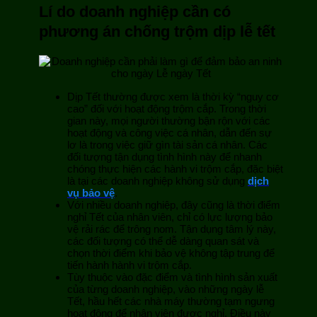
Lí do doanh nghiệp cần có
phương án chống trộm dịp lễ tết
Dịp Tết thường được xem là thời kỳ “nguy cơ
cao” đối với hoạt động trộm cắp. Trong thời
gian này, mọi người thường bận rộn với các
hoạt động và công việc cá nhân, dẫn đến sự
lơ là trong việc giữ gìn tài sản cá nhân. Các
đối tượng tận dụng tình hình này để nhanh
chóng thực hiện các hành vi trộm cắp, đặc biệt
là tại các doanh nghiệp không sử dụng
dịch
vụ bảo vệ
.
Với nhiều doanh nghiệp, đây cũng là thời điểm
nghỉ Tết của nhân viên, chỉ có lực lượng bảo
vệ rải rác để trông nom. Tận dụng tâm lý này,
các đối tượng có thể dễ dàng quan sát và
chọn thời điểm khi bảo vệ không tập trung để
tiến hành hành vi trộm cắp.
Tùy thuộc vào đặc điểm và tình hình sản xuất
của từng doanh nghiệp, vào những ngày lễ
Tết, hầu hết các nhà máy thường tạm ngưng
hoạt động để nhân viên được nghỉ. Điều này