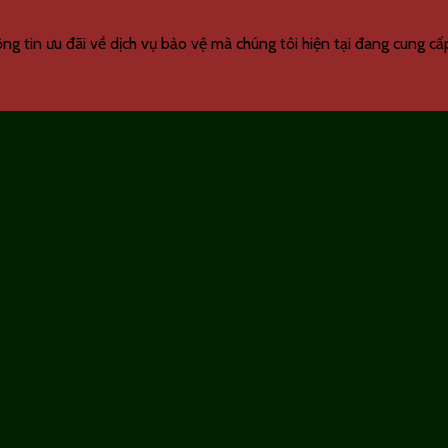
g tin ưu đãi về dịch vụ bảo vệ mà chúng tôi hiện tại đang cung cấp