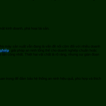
mật kinh doanh, phá hoại tài sản.
nhà máy sản xuất vẫn đang là vấn đề nổi cộm đối với nhiều doanh
ghiệp
, giải pháp an ninh tổng thể cho doanh nghiệp chuẩn hoặc
ấn công nhất. Thiệt hại vật chất là rõ ràng, nhưng sự gián đoạn
quan trọng để đảm bảo hệ thống an ninh hiệu quả, phù hợp và thích