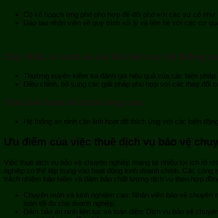
Có kế hoạch ứng phó phù hợp để đối phó với các sự cố như m
Đào tạo nhân viên về quy trình xử lý và liên hệ với các cơ qu
Cập nhật, rà soát và cải tiến liên tục hệ thống a
Thường xuyên kiểm tra đánh giá hiệu quả của các biện pháp an
Điều chỉnh, bổ sung các giải pháp phù hợp với các thay đổi 
Tính linh hoạt và thích ứng cao
Hệ thống an ninh cần linh hoạt để thích ứng với các biến động
Ưu điểm của việc thuê dịch vụ bảo vệ chu
Việc thuê dịch vụ bảo vệ chuyên nghiệp mang lại nhiều lợi ích rõ rệ
nghiệp có thể tập trung vào hoạt động kinh doanh chính. Các công 
trách nhiệm bảo hiểm và đảm bảo chất lượng dịch vụ theo hợp đồng
Chuyên môn và kinh nghiệm cao: Nhân viên bảo vệ chuyên ngh
toàn tối đa cho doanh nghiệp.
Đảm bảo an ninh liên tục và toàn diện: Dịch vụ bảo vệ chuyên n