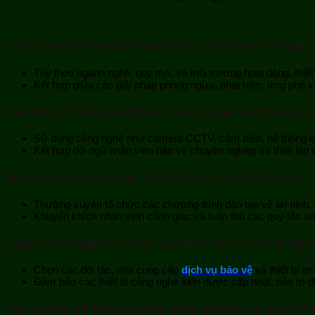
Xây dựng kế hoạch toàn diện, phù hợp với quy
Tùy theo ngành nghề, quy mô, và môi trường hoạt động, thiế
Kết hợp giữa các giải pháp phòng ngừa, phát hiện, ứng phó 
Kết hợp nhiều giải pháp công nghệ và nhân lực
Sử dụng công nghệ như camera CCTV, cảm biến, hệ thống ki
Kết hợp đội ngũ nhân viên bảo vệ chuyên nghiệp và thiết lập c
Đào tạo và nâng cao nhận thức cho nhân viên
Thường xuyên tổ chức các chương trình đào tạo về an ninh, q
Khuyến khích nhân viên cảnh giác và tuân thủ các quy tắc an
Lựa chọn nguồn cung cấp dịch vụ và công nghệ
Chọn các đối tác, nhà cung cấp
dịch vụ bảo vệ
và thiết bị a
Đảm bảo các thiết bị công nghệ luôn được cập nhật, bảo trì đ
Xây dựng hệ thống phản ứng nhanh và xử lý k