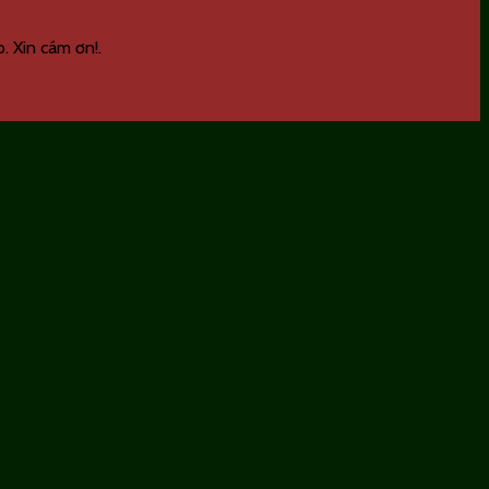
. Xin cám ơn!.